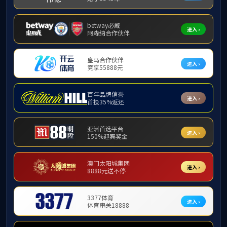
各位考生：
2026年博士研究生
春
季招生
材料学术
水平
审核工作已经完成，
博士生招生专家组根据申请者的申请材料以及导师和学科的意见，
确定通过材料审核的名单，现予以公布。
机电
学院
-申请考核-全日制常规计划-
材料审核通过名单
报名号
姓名
是否
考核
外语
2026020196
王鸿骞
免
2026020083
郑开元
考
2026021053
邢子洋
免
2026020714
庹文琛
考
2026020107
王筱筱
免