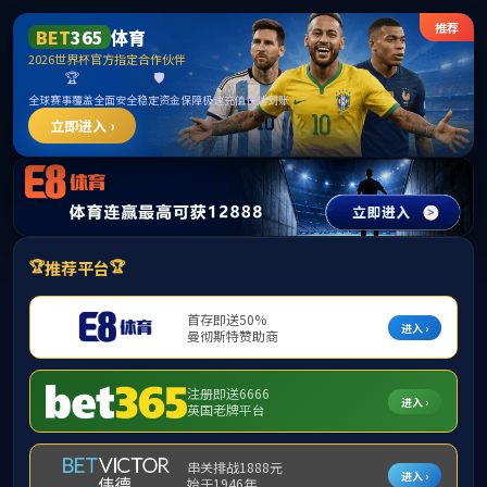
中国·3044永利集团(集团)有限公司-官方网站
|
哈工大官网
English
研究生教育
首页
/
研究生教育
/
博士招生
硕士招生
硕士培养
博士招生
博士培养
下载专区
教学成
博士招生
关于公布机电学院2026年博士研究生春季招
生材料学术水平审核结果的通知
发布时间：2026-04-30
浏览次数：