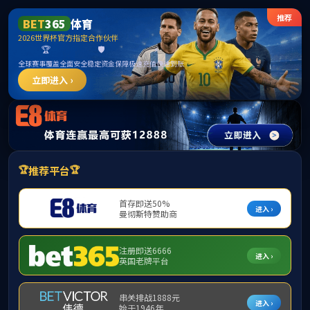
中国·3044永利集团(集团)有限公司-官方网站
|
哈工大官网
English
教育教学
首页
/
教育教学
/
概述
概述
本科生教育
研究生教育
教学基地
概述
践行哈工大
“
厚基础、强实践、严过程、求创新
”
的人才培养特
色，学院以培养信念坚定、品德优良、知识丰富、本领过硬，兼具
家国情怀与国际视野，能够在机械工程及相关领域引领未来发展的
杰出人才为目标，构建起以教学和科研平台为基础，精品课程、教
学名师和高端人才为要素的人才培养体系。