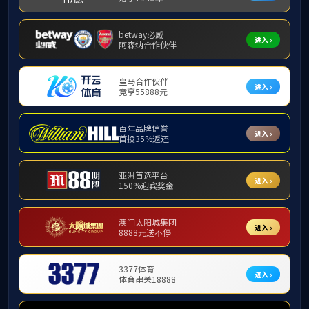
学院设有
7
个本科专业，有包括机械设计制造及其自动化、机械
电子工程、飞行器制造工程、工业工程、机器人工程在内的
5
个国家
一流专业建设点。建设有机械工程、航空宇航科学与技术
2
个国家一
流学科一级学科，机械制造及其自动化、机械电子工程
2
个国家重点
学科二级学科。
学院现有国家级一流课程
8
门、省级一流课程
11
门，上线
MOOC
课程
14
门，编著国家级规划教材
15
部。
2005
年以来，获国家级教学
成果奖
14
项，省级教学成果奖
60
余项。建设有国家级机械工程实验
教学示范中心、国家级高端装备制造虚拟仿真实验教学中心等
6
个国
家级教学平台，为学生实践创新能力的培养提供了一流的平台支
撑。