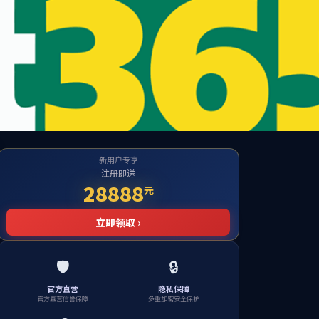
哈工大官网
|
English
作
党群建设
校友专栏
合作交流