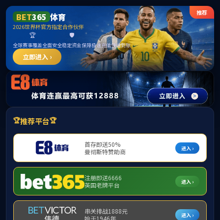
中国·3044永利集团(集团)有限公司-官方网站
提示：您当前ip并非校内地址，该信息仅允许校内地址访问
首页
关闭此页