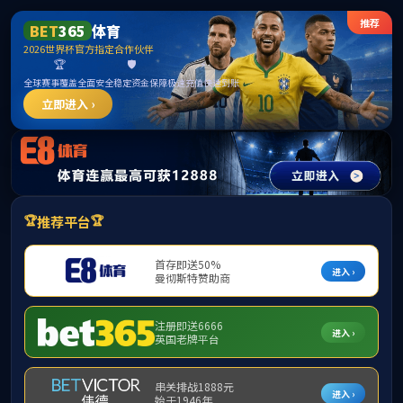
中国·3044永利集团(集团)有限公司-官方网站
提示：访问地址无效，18016/http:/18016找不到对应的栏目！
首页
关闭此页