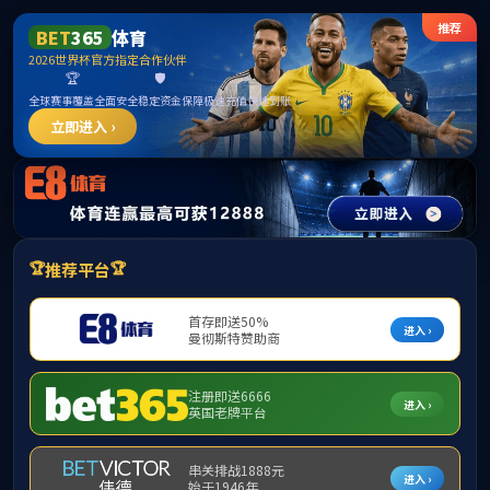
中国·3044永利集团(集团)有限公司-官方网站
提示：访问地址无效，18003/http:/17924找不到对应的栏目！
首页
关闭此页