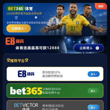
中国·3044永利集团(集团)有限公司-官方网站
提示：访问地址无效，17987/http:/2023/1221/c17938a336836/http:找
不到对应的栏目！
首页
关闭此页