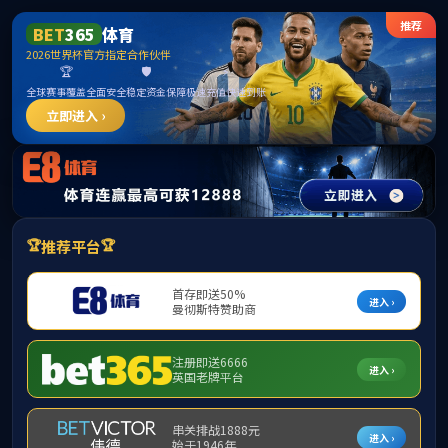
中国·3044永利集团(集团)有限公司-官方网站
提示：访问地址无效，17969/http:/17917找不到对应的栏目！
首页
关闭此页